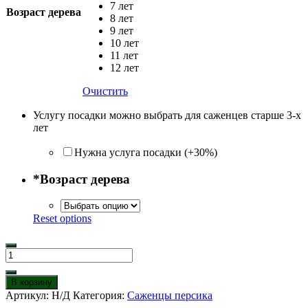
7 лет
Возраст дерева
8 лет
9 лет
10 лет
11 лет
12 лет
Очистить
Услугу посадки можно выбрать для саженцев старше 3-х
лет
Нужна услуга посадки (+30%)
*
Возраст дерева
Reset options
Количество
товара
Персик
В корзину
Память
Артикул:
Н/Д
Категория:
Саженцы персика
Шевченко