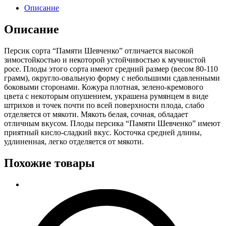
Описание
Описание
Персик сорта “Памяти Шевченко” отличается высокой
зимостойкостью и некоторой устойчивостью к мучнистой
росе. Плоды этого сорта имеют средний размер (весом 80-110
грамм), округло-овальную форму с небольшими сдавленными
боковыми сторонами. Кожура плотная, зелено-кремового
цвета с некоторым опушением, украшена румянцем в виде
штрихов и точек почти по всей поверхности плода, слабо
отделяется от мякоти. Мякоть белая, сочная, обладает
отличным вкусом. Плоды персика “Памяти Шевченко” имеют
приятный кисло-сладкий вкус. Косточка средней длины,
удлиненная, легко отделяется от мякоти.
Похожие товары