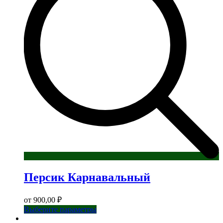
Персик Карнавальный
от
900,00
₽
Этот
Выберите параметры
товар