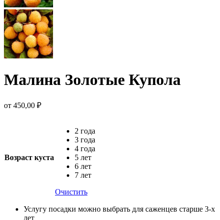
Малина Золотые Купола
от
450,00
₽
2 года
3 года
4 года
Возраст куста
5 лет
6 лет
7 лет
Очистить
Услугу посадки можно выбрать для саженцев старше 3-х
лет