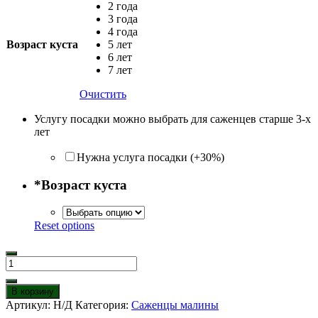
2 года
3 года
4 года
Возраст куста
5 лет
6 лет
7 лет
Очистить
Услугу посадки можно выбрать для саженцев старше 3-х
лет
Нужна услуга посадки (+30%)
*
Возраст куста
Reset options
Количество
товара
Малина
В корзину
Рубиновое
Артикул:
Н/Д
Категория:
Саженцы малины
ожерелье