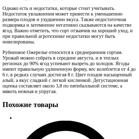
Однако есть и недостатки, которые стоит учитывать.
Недостаток увлажнения может привести к уменьшению
размера плодов и ухудшению вкуса. Также недостаточная
подкормка и затемнение негативно сказываются на качестве
ягод. Важно отметить, что сорт отзывчив на хороший уход, и
при правильной агротехнике недостатки могут быть
нивелированы.
Рубиновое Ожерелье относится к среднеранним сортам.
Урожай можно собрать в середине августа, и в теплых
регионах до 90% ягод успевают вызреть до холодов. Ягоды
имеют правильную удлиненную форму, вес колеблется от 4 до
6 г, в редких случаях достигая 8 г. Цвет плодов насыщенный
алый, а вкус сладкий с легкой кислинкой. Дегустационная
оценка составляет около 3,8 по пятибалльной системе, а
мякоть нежная и упругая.
Похожие товары