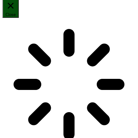
Close