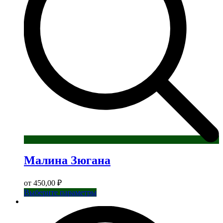
Малина Зюгана
от
450,00
₽
Этот
Выберите параметры
товар
имеет
несколько