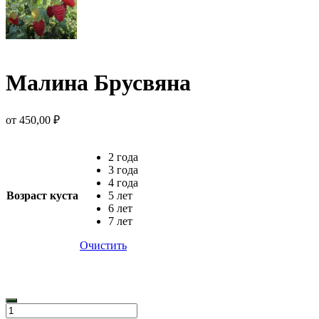
Малина Брусвяна
от
450,00
₽
2 года
3 года
4 года
Возраст куста
5 лет
6 лет
7 лет
Очистить
Количество