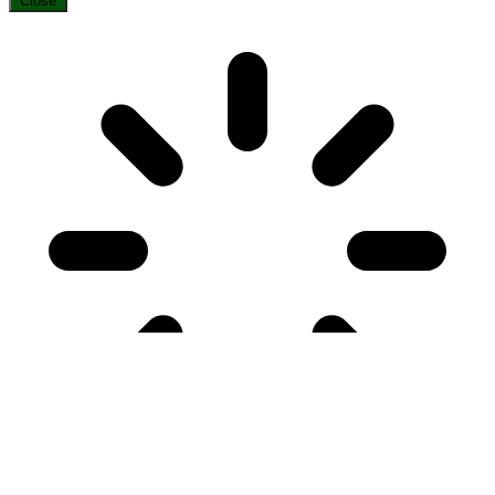
Close