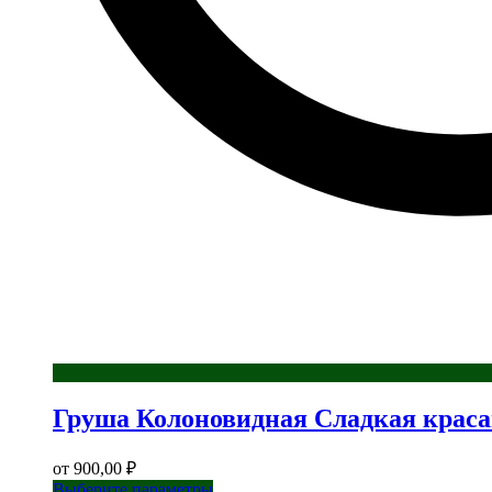
Груша Колоновидная Сладкая крас
от
900,00
₽
Этот
Выберите параметры