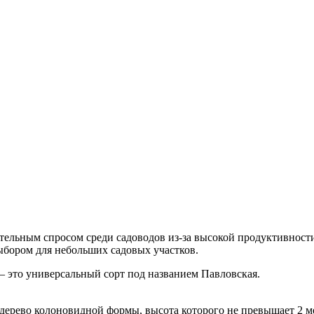
тельным спросом среди садоводов из-за высокой продуктивност
ыбором для небольших садовых участков.
 это универсальный сорт под названием Павловская.
 дерево колоновидной формы, высота которого не превышает 2 м