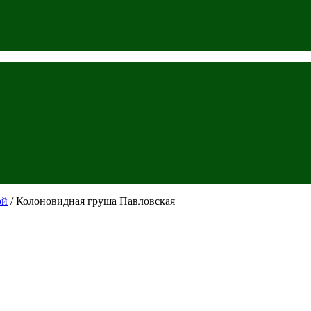
ой
/ Колоновидная груша Павловская