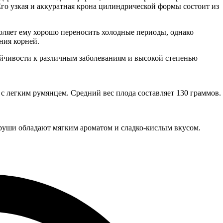
го узкая и аккуратная крона цилиндрической формы состоит из
воляет ему хорошо переносить холодные периоды, однако
ния корней.
ойчивости к различным заболеваниям и высокой степенью
 с легким румянцем. Средний вес плода составляет 130 граммов.
руши обладают мягким ароматом и сладко-кислым вкусом.