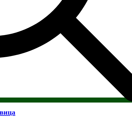
авица