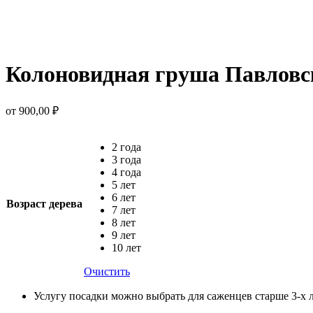
Колоновидная груша Павловс
от
900,00
₽
2 года
3 года
4 года
5 лет
6 лет
Возраст дерева
7 лет
8 лет
9 лет
10 лет
Очистить
Услугу посадки можно выбрать для саженцев старше 3-х 