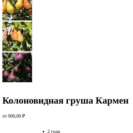
Колоновидная груша Кармен
от
900,00
₽
2 года