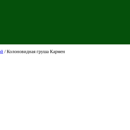
ой
/ Колоновидная груша Кармен