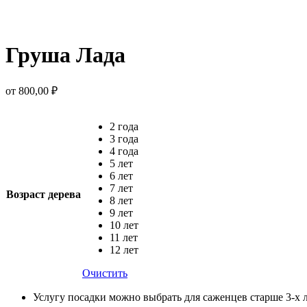
Груша Лада
от
800,00
₽
2 года
3 года
4 года
5 лет
6 лет
7 лет
Возраст дерева
8 лет
9 лет
10 лет
11 лет
12 лет
Очистить
Услугу посадки можно выбрать для саженцев старше 3-х 