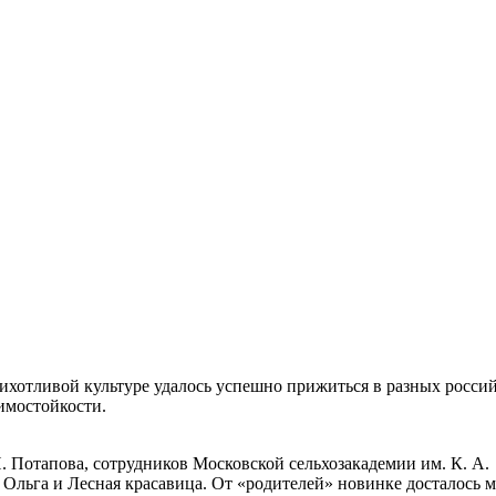
ихотливой культуре удалось успешно прижиться в разных росси
имостойкости.
П. Потапова, сотрудников Московской сельхозакадемии им. К. А.
 Ольга и Лесная красавица. От «родителей» новинке досталось 