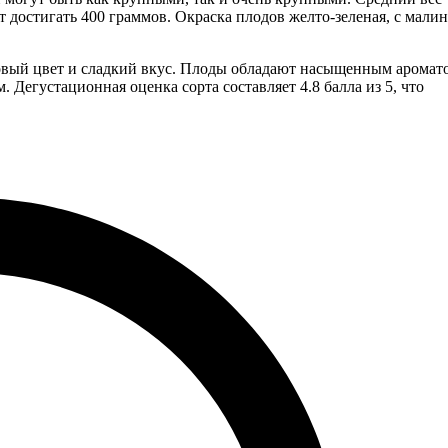
ет достигать 400 граммов. Окраска плодов желто-зеленая, с мал
овый цвет и сладкий вкус. Плоды обладают насыщенным аромато
 Дегустационная оценка сорта составляет 4.8 балла из 5, что