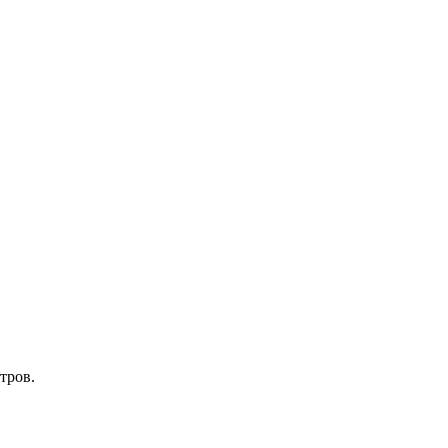
тров.