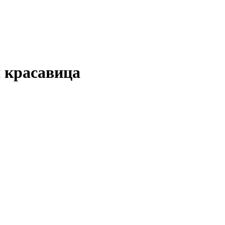
 красавица