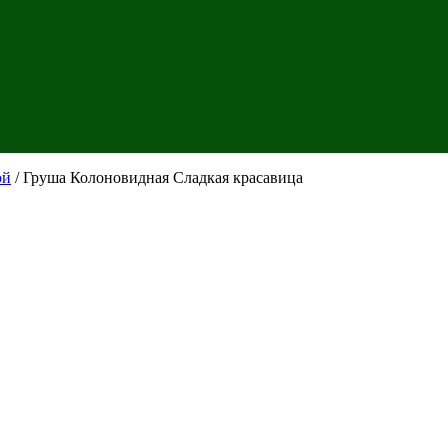
ой
/ Груша Колоновидная Сладкая красавица