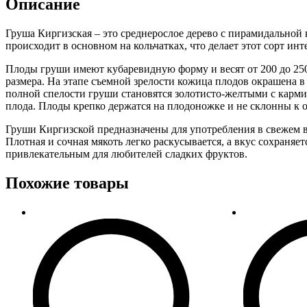
Описание
Груша Киргизская – это среднерослое дерево с пирамидальной
происходит в основном на кольчатках, что делает этот сорт ин
Плоды груши имеют кубаревидную форму и весят от 200 до 250 
размера. На этапе съемной зрелости кожица плодов окрашена 
полной спелости груши становятся золотисто-желтыми с карм
плода. Плоды крепко держатся на плодоножке и не склонны к
Груши Киргизской предназначены для употребления в свежем в
Плотная и сочная мякоть легко раскусывается, а вкус сохраняет
привлекательным для любителей сладких фруктов.
Похожие товары