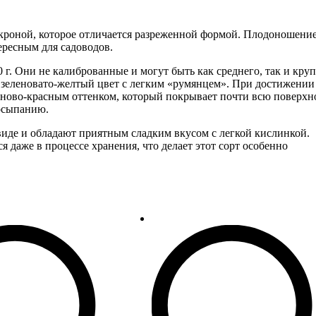
 кроной, которое отличается разреженной формой. Плодоношени
тересным для садоводов.
г. Они не калиброванные и могут быть как среднего, так и кру
в зеленовато-желтый цвет с легким «румянцем». При достижении
иново-красным оттенком, который покрывает почти всю поверхн
 осыпанию.
иде и обладают приятным сладким вкусом с легкой кислинкой.
ся даже в процессе хранения, что делает этот сорт особенно