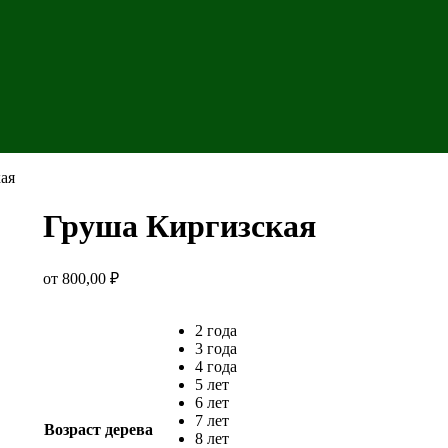
ая
Груша Киргизская
от
800,00
₽
2 года
3 года
4 года
5 лет
6 лет
7 лет
Возраст дерева
8 лет