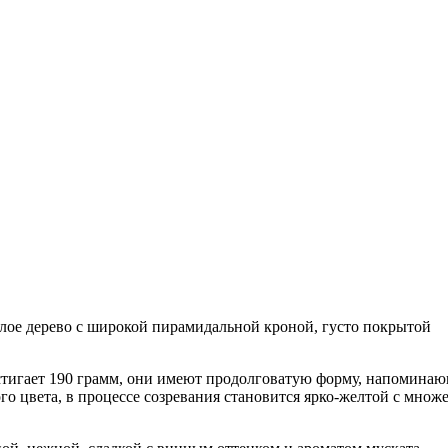
слое дерево с широкой пирамидальной кроной, густо покрытой
стигает 190 грамм, они имеют продолговатую форму, напомина
го цвета, в процессе созревания становится ярко-желтой с множ