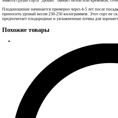
Мякоть груши сорта “Дюшес” бывает белой или кремовой, сочн
Плодоношение начинается примерно через 4-5 лет после посад
приносить урожай весом 230-250 килограммов. Этот сорт не ск
предпочитает плодородные и увлажненные почвы для хорошего
Похожие товары