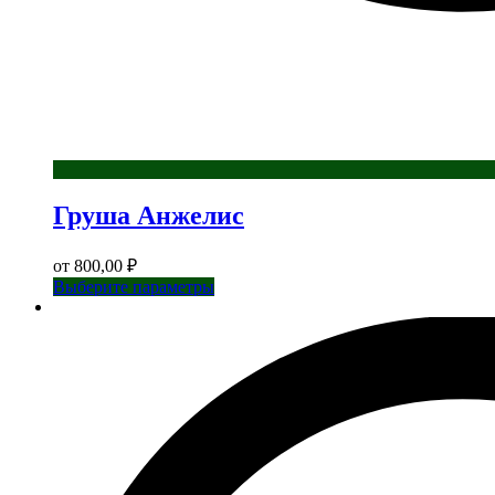
Груша Анжелис
от
800,00
₽
Этот
Выберите параметры
товар
имеет
несколько
вариаций.
Опции
можно
выбрать
на
странице
товара.