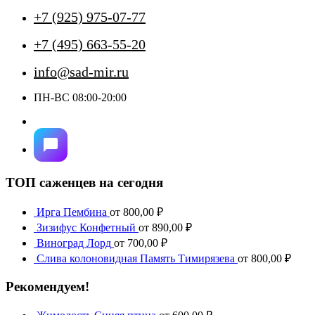
+7 (925) 975-07-77
+7 (495) 663-55-20
info@sad-mir.ru
ПН-ВС 08:00-20:00
ТОП саженцев на сегодня
Ирга Пембина
от
800,00
₽
Зизифус Конфетный
от
890,00
₽
Виноград Лорд
от
700,00
₽
Слива колоновидная Память Тимирязева
от
800,00
₽
Рекомендуем!