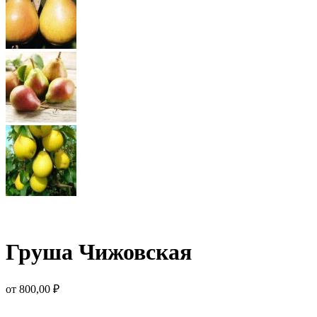
Груша Чижовская
от
800,00
₽