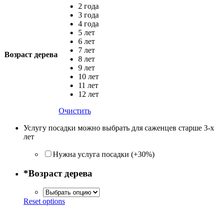
2 года
3 года
4 года
5 лет
6 лет
7 лет
Возраст дерева
8 лет
9 лет
10 лет
11 лет
12 лет
Очистить
Услугу посадки можно выбрать для саженцев старше 3-х
лет
Нужна услуга посадки (+30%)
*
Возраст дерева
Reset options