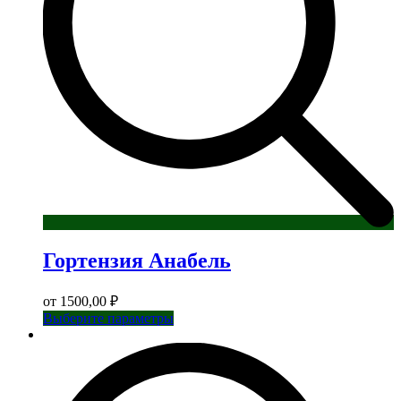
товара.
Гортензия Анабель
от
1500,00
₽
Этот
Выберите параметры
товар
имеет
несколько
вариаций.
Опции