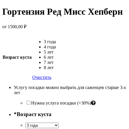
Гортензия Ред Мисс Хепберн
от
1500,00
₽
3 года
4 года
5 лет
Возраст куста
6 лет
7 лет
8 лет
Очистить
Услугу посадки можно выбрать для саженцев старше 3-х
лет
Нужна услуга посадки (+30%)
*
Возраст куста