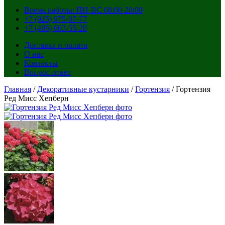
Время работы: ПН-ВС 08:00-20:00
+7 (925) 975-07-77
+7 (495) 663-55-20
Доставка и оплата
О нас
Контакты
Вопрос-ответ
Главная
/
Декоративные кустарники
/
Гортензия
/ Гортензия
Ред Мисс Хепберн