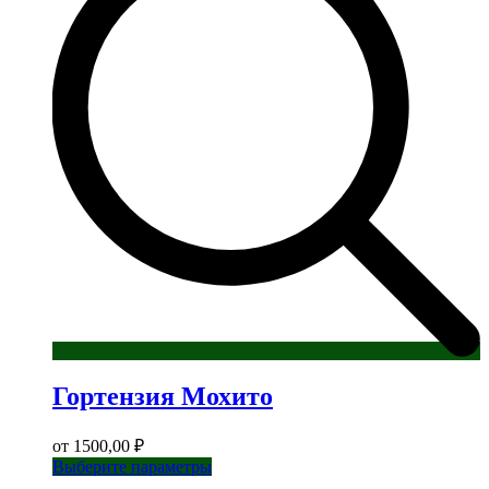
можно
выбрать
на
странице
товара.
Гортензия Мохито
от
1500,00
₽
Этот
Выберите параметры
товар