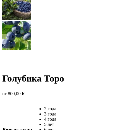
Голубика Торо
от
800,00
₽
2 года
3 года
4 года
5 лет
Возраст куста
6 лет