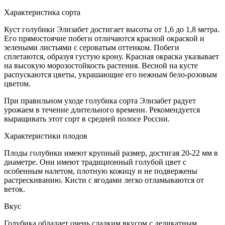
Характеристика сорта
Куст голубики Элизабет достигает высоты от 1,6 до 1,8 метра.
Его прямостоячие побеги отличаются красной окраской и
зелеными листьями с сероватым оттенком. Побеги
сплетаются, образуя густую крону. Красная окраска указывает
на высокую морозостойкость растения. Весной на кусте
распускаются цветы, украшающие его нежным бело-розовым
цветом.
При правильном уходе голубика сорта Элизабет радует
урожаем в течение длительного времени. Рекомендуется
выращивать этот сорт в средней полосе России.
Характеристики плодов
Плоды голубики имеют крупный размер, достигая 20-22 мм в
диаметре. Они имеют традиционный голубой цвет с
особенным налетом, плотную кожицу и не подвержены
растрескиванию. Кисти с ягодами легко отламываются от
веток.
Вкус
Голубика обладает очень сладким вкусом с деликатным