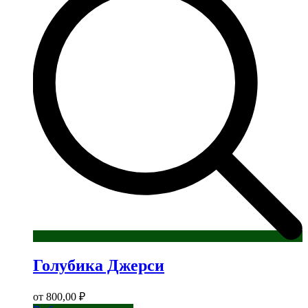
Голубика Джерси
от
800,00
₽