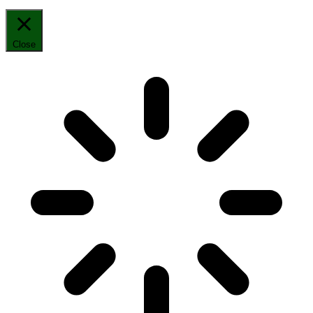
Close