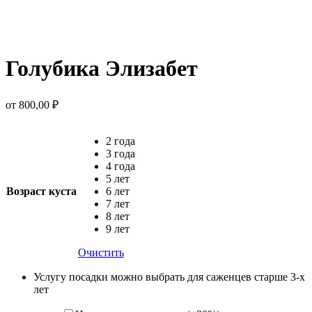
Голубика Элизабет
от
800,00
₽
2 года
3 года
4 года
5 лет
Возраст куста
6 лет
7 лет
8 лет
9 лет
Очистить
Услугу посадки можно выбрать для саженцев старше 3-х
лет