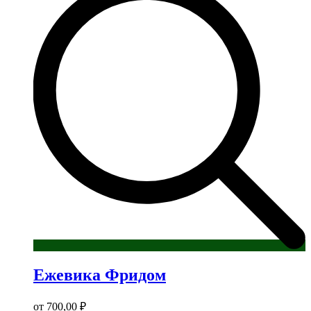
Ежевика Фридом
от
700,00
₽