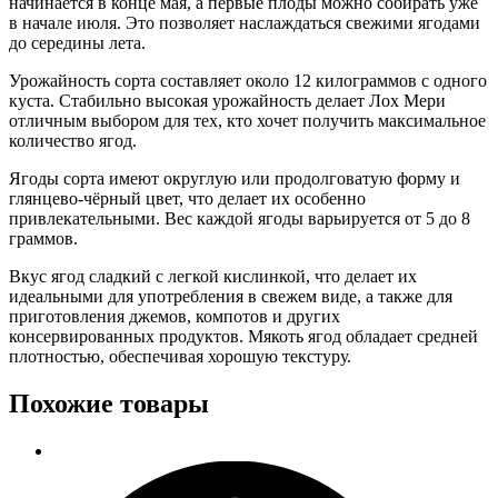
начинается в конце мая, а первые плоды можно собирать уже
в начале июля. Это позволяет наслаждаться свежими ягодами
до середины лета.
Урожайность сорта составляет около 12 килограммов с одного
куста. Стабильно высокая урожайность делает Лох Мери
отличным выбором для тех, кто хочет получить максимальное
количество ягод.
Ягоды сорта имеют округлую или продолговатую форму и
глянцево-чёрный цвет, что делает их особенно
привлекательными. Вес каждой ягоды варьируется от 5 до 8
граммов.
Вкус ягод сладкий с легкой кислинкой, что делает их
идеальными для употребления в свежем виде, а также для
приготовления джемов, компотов и других
консервированных продуктов. Мякоть ягод обладает средней
плотностью, обеспечивая хорошую текстуру.
Похожие товары