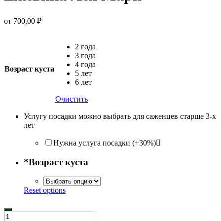
от
700,00
₽
2 года
3 года
4 года
Возраст куста
5 лет
6 лет
Очистить
Услугу посадки можно выбрать для саженцев старше 3-х
лет
Нужна услуга посадки (+30%)
*
Возраст куста
Reset options
Количество