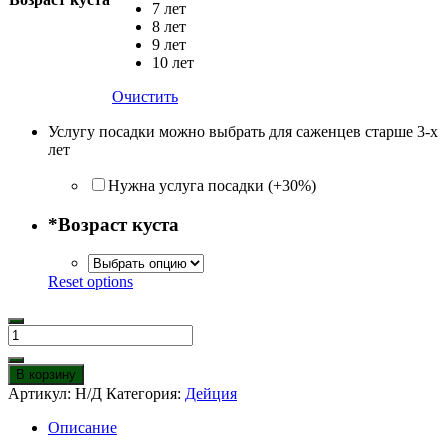
7 лет
8 лет
9 лет
10 лет
Очистить
Услугу посадки можно выбрать для саженцев старше 3-х
лет
Нужна услуга посадки (+30%)
*
Возраст куста
Reset options
Количество
товара
Дейция
В корзину
Изящная
Артикул:
Н/Д
Категория:
Дейция
Описание