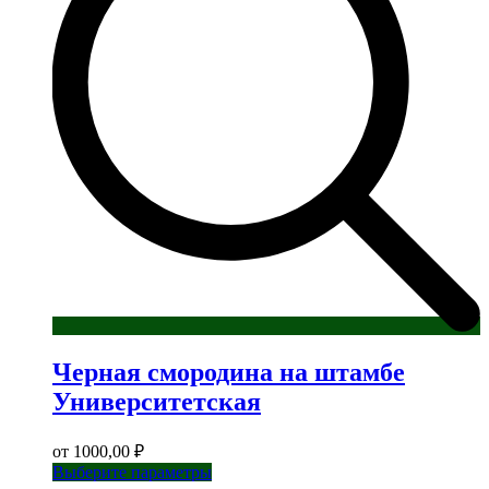
выбрать
на
странице
товара.
Черная смородина на штамбе
Университетская
от
1000,00
₽
Этот
Выберите параметры