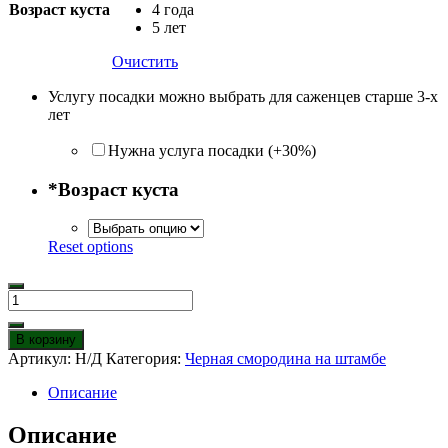
Возраст куста
4 года
5 лет
Очистить
Услугу посадки можно выбрать для саженцев старше 3-х
лет
Нужна услуга посадки (+30%)
*
Возраст куста
Reset options
Количество
товара
Черная
В корзину
смородина
Артикул:
Н/Д
Категория:
Черная смородина на штамбе
на
штамбе
Описание
Аист
Описание