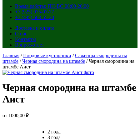
Время работы: ПН-ВС 08:00-20:00
+7 (925) 975-07-77
+7 (495) 663-55-20
Доставка и оплата
О нас
Контакты
Вопрос-ответ
Главная
/
Плодовые кустарники
/
Саженцы смородины на
штамбе
/
Черная смородина на штамбе
/ Черная смородина на
штамбе Аист
Черная смородина на штамбе
Аист
от
1000,00
₽
2 года
3 года