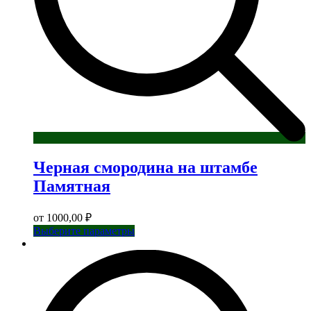
Черная смородина на штамбе
Памятная
от
1000,00
₽
Этот
Выберите параметры
товар
имеет
несколько
вариаций.
Опции
можно