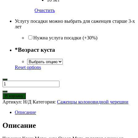
Очистить
Услугу посадки можно выбрать для саженцев старше 3-х
лет
Нужна услуга посадки (+30%)
*
Возраст куста
Reset options
Количество
товара
Черешня
В корзину
Колоновидная
Артикул:
Н/Д
Категория:
Саженцы колоновидной черешни
Квин
Мери
Описание
Описание