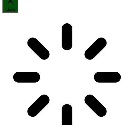
Close