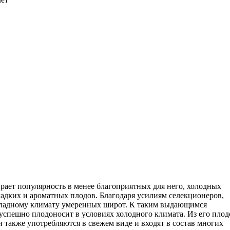
ает популярность в менее благоприятных для него, холодных
ладких и ароматных плодов. Благодаря усилиям селекционеров,
хладному климату умеренных широт. К таким выдающимся
успешно плодоносит в условиях холодного климата. Из его плод
 также употребляются в свежем виде и входят в состав многих