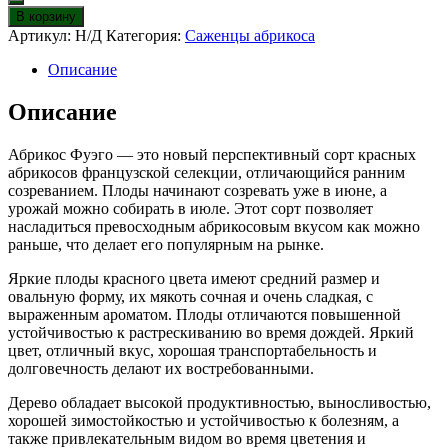
Абрикос
В корзину
Фуэго
Артикул:
Н/Д
Категория:
Саженцы абрикоса
Описание
Описание
Абрикос Фуэго — это новый перспективный сорт красных
абрикосов французской селекции, отличающийся ранним
созреванием. Плоды начинают созревать уже в июне, а
урожай можно собирать в июле. Этот сорт позволяет
насладиться превосходным абрикосовым вкусом как можно
раньше, что делает его популярным на рынке.
Яркие плоды красного цвета имеют средний размер и
овальную форму, их мякоть сочная и очень сладкая, с
выраженным ароматом. Плоды отличаются повышенной
устойчивостью к растрескиванию во время дождей. Яркий
цвет, отличный вкус, хорошая транспортабельность и
долговечность делают их востребованными.
Дерево обладает высокой продуктивностью, выносливостью,
хорошей зимостойкостью и устойчивостью к болезням, а
также привлекательным видом во время цветения и