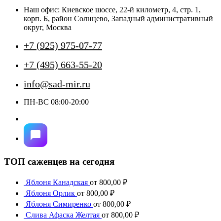
выбрать
Наш офис: Киевское шоссе, 22-й километр, 4, стр. 1,
на
корп. Б, район Солнцево, Западный административный
странице
округ, Москва
товара.
+7 (925) 975-07-77
+7 (495) 663-55-20
info@sad-mir.ru
ПН-ВС 08:00-20:00
ТОП саженцев на сегодня
Яблоня Канадская
от
800,00
₽
Яблоня Орлик
от
800,00
₽
Яблоня Симиренко
от
800,00
₽
Слива Афаска Желтая
от
800,00
₽