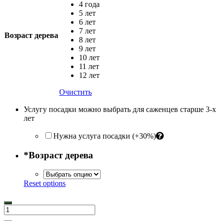
4 года
5 лет
6 лет
7 лет
Возраст дерева
8 лет
9 лет
10 лет
11 лет
12 лет
Очистить
Услугу посадки можно выбрать для саженцев старше 3-х
лет
Нужна услуга посадки (+30%)
*
Возраст дерева
Reset options
Количество
товара