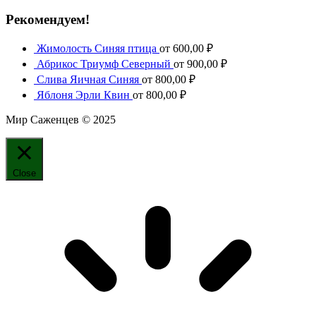
Рекомендуем!
Жимолость Синяя птица
от
600,00
₽
Абрикос Триумф Северный
от
900,00
₽
Слива Яичная Синяя
от
800,00
₽
Яблоня Эрли Квин
от
800,00
₽
Мир Саженцев © 2025
Close