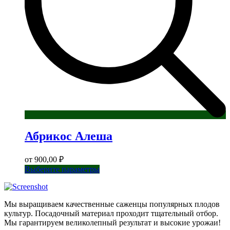
Абрикос Алеша
от
900,00
₽
Этот
Выберите параметры
товар
имеет
несколько
Мы выращиваем качественные саженцы популярных плодов
вариаций.
культур. Посадочный материал проходит тщательный отбор.
Опции
Мы гарантируем великолепный результат и высокие урожаи!
можно