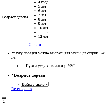
4 года
5 лет
6 лет
7 лет
Возраст дерева
8 лет
9 лет
10 лет
11 лет
12 лет
Очистить
Услугу посадки можно выбрать для саженцев старше 3-х
лет
Нужна услуга посадки (+30%)
*
Возраст дерева
Reset options
Количество
товара