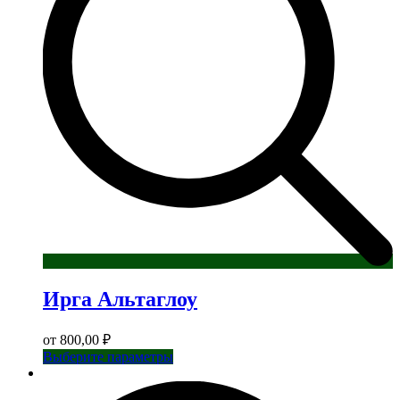
Ирга Альтаглоу
от
800,00
₽
Этот
Выберите параметры
товар
имеет