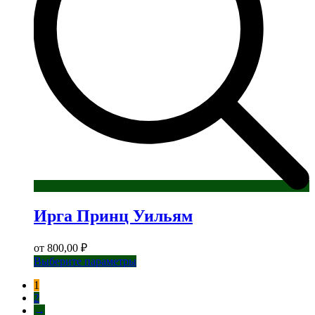
странице
товара.
Ирга Принц Уильям
от
800,00
₽
Этот
Выберите параметры
товар
1
имеет
2
несколько
→
вариаций.