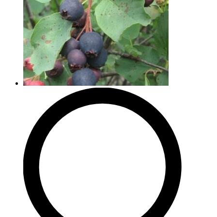
на
странице
товара.