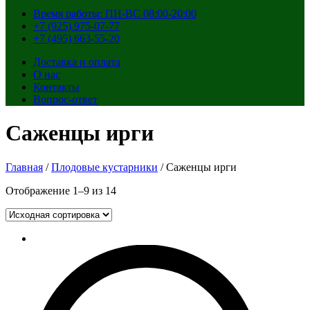
Время работы: ПН-ВС 08:00-20:00
+7 (925) 975-07-77
+7 (495) 663-55-20
Доставка и оплата
О нас
Контакты
Вопрос-ответ
Саженцы ирги
Главная
/
Плодовые кустарники
/ Саженцы ирги
Отображение 1–9 из 14